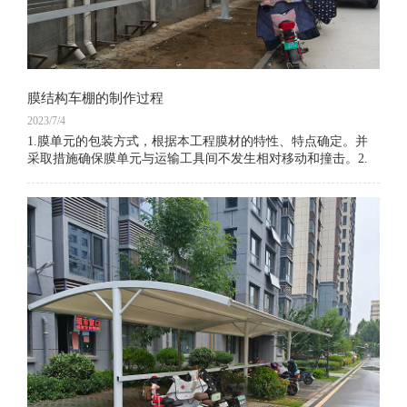
膜结构车棚的制作过程
2023/7/4
1.膜单元的包装方式，根据本工程膜材的特性、特点确定。并
采取措施确保膜单元与运输工具间不发生相对移动和撞击。2.
膜材加工制作应严格按照设计图纸和工艺文件的规定进行。膜
材裁剪、热合等制作过程应采用专用设