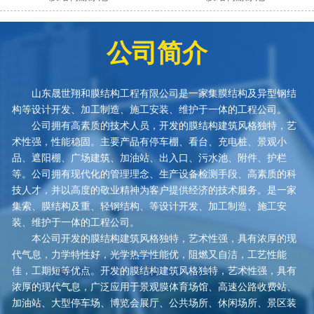
公司简介
山东晟世翔和膜结构工程有限公司是一家集膜结构及异型钢结
构等设计开发、加工制造、施工安装、维护于一体的工程公司。
公司拥有高素质的技术人员，开发的膜结构建筑风格独特，艺
术性强，性能稳固。主要产品有停车棚、看台、充电桩、景观小
品、遮阳棚、广场建筑、加油站、出入口、污水池、附件、护栏
等。公司拥有现代化的管理理念、生产设备检测手段、高素质的科
技人才，并以高度的敬业精神为客户提供经济的技术服务。是一家
集索、膜结构及重、轻钢结构、等设计开发、加工制造、施工安
装、维护于一体的工程公司。
本公司开发的膜结构建筑风格独特，艺术性强，具有浓厚的现
代气息，力学特性好，光学热学性能优，阻燃又自洁，工艺性能
佳，工期短等优点。开发的膜结构建筑风格独特，艺术性强，具有
浓厚的现代气息，广泛应用于景观膜体育场馆、高速公路收费站、
加油站、大型停车场、博览会展厅、公共场所、休闲场所、景区装