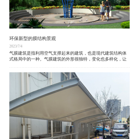
环保新型的膜结构景观
2023/7/4
气膜建筑是指利用空气支撑起来的建筑，也是现代建筑结构体
式格局中的一种。气膜建筑的外形很独特，变化也多样化，让
建筑物更加的漂亮多元，其颜色比较多，布局很完善。一、全
封闭充气膜结构采用全封闭结构，进出口设