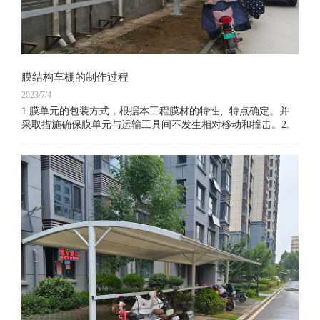
膜结构车棚的制作过程
2023/7/4
1.膜单元的包装方式，根据本工程膜材的特性、特点确定。并
采取措施确保膜单元与运输工具间不发生相对移动和撞击。2.
膜材加工制作应严格按照设计图纸和工艺文件的规定进行。膜
材裁剪、热合等制作过程应采用专用设