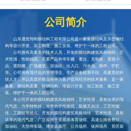
公司简介
山东晟世翔和膜结构工程有限公司是一家集膜结构及异型钢结
构等设计开发、加工制造、施工安装、维护于一体的工程公司。
公司拥有高素质的技术人员，开发的膜结构建筑风格独特，艺
术性强，性能稳固。主要产品有停车棚、看台、充电桩、景观小
品、遮阳棚、广场建筑、加油站、出入口、污水池、附件、护栏
等。公司拥有现代化的管理理念、生产设备检测手段、高素质的科
技人才，并以高度的敬业精神为客户提供经济的技术服务。是一家
集索、膜结构及重、轻钢结构、等设计开发、加工制造、施工安
装、维护于一体的工程公司。
本公司开发的膜结构建筑风格独特，艺术性强，具有浓厚的现
代气息，力学特性好，光学热学性能优，阻燃又自洁，工艺性能
佳，工期短等优点。开发的膜结构建筑风格独特，艺术性强，具有
浓厚的现代气息，广泛应用于景观膜体育场馆、高速公路收费站、
加油站、大型停车场、博览会展厅、公共场所、休闲场所、景区装