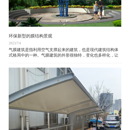
环保新型的膜结构景观
2023/7/4
气膜建筑是指利用空气支撑起来的建筑，也是现代建筑结构体
式格局中的一种。气膜建筑的外形很独特，变化也多样化，让
建筑物更加的漂亮多元，其颜色比较多，布局很完善。一、全
封闭充气膜结构采用全封闭结构，进出口设