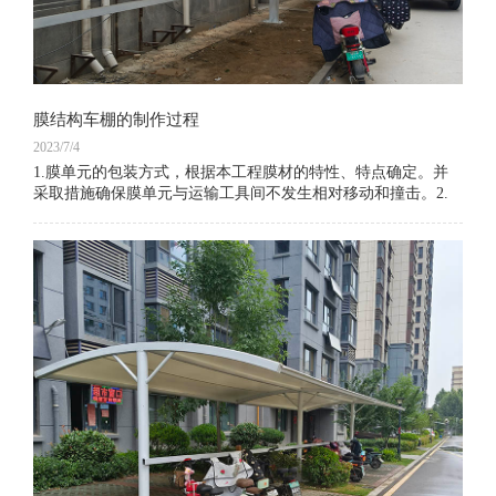
膜结构车棚的制作过程
2023/7/4
1.膜单元的包装方式，根据本工程膜材的特性、特点确定。并
采取措施确保膜单元与运输工具间不发生相对移动和撞击。2.
膜材加工制作应严格按照设计图纸和工艺文件的规定进行。膜
材裁剪、热合等制作过程应采用专用设