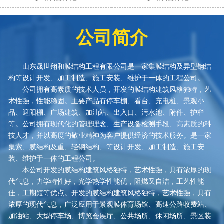
公司简介
山东晟世翔和膜结构工程有限公司是一家集膜结构及异型钢结
构等设计开发、加工制造、施工安装、维护于一体的工程公司。
公司拥有高素质的技术人员，开发的膜结构建筑风格独特，艺
术性强，性能稳固。主要产品有停车棚、看台、充电桩、景观小
品、遮阳棚、广场建筑、加油站、出入口、污水池、附件、护栏
等。公司拥有现代化的管理理念、生产设备检测手段、高素质的科
技人才，并以高度的敬业精神为客户提供经济的技术服务。是一家
集索、膜结构及重、轻钢结构、等设计开发、加工制造、施工安
装、维护于一体的工程公司。
本公司开发的膜结构建筑风格独特，艺术性强，具有浓厚的现
代气息，力学特性好，光学热学性能优，阻燃又自洁，工艺性能
佳，工期短等优点。开发的膜结构建筑风格独特，艺术性强，具有
浓厚的现代气息，广泛应用于景观膜体育场馆、高速公路收费站、
加油站、大型停车场、博览会展厅、公共场所、休闲场所、景区装