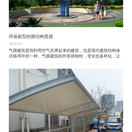
环保新型的膜结构景观
2023/7/4
气膜建筑是指利用空气支撑起来的建筑，也是现代建筑结构体
式格局中的一种。气膜建筑的外形很独特，变化也多样化，让
建筑物更加的漂亮多元，其颜色比较多，布局很完善。一、全
封闭充气膜结构采用全封闭结构，进出口设